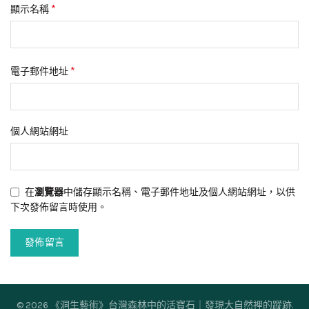
*
顯示名稱
*
電子郵件地址
個人網站網址
在
瀏覽器
中儲存顯示名稱、電子郵件地址及個人網站網址，以供
下次發佈留言時使用。
© 2026
《洞生藝術》台灣森林中的活寶石｜發現大自然裡的蹤跡
.